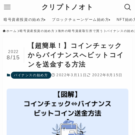
クリプトノオト
暗号資産投資の始め方
ブロックチェーンゲーム始め方
NFT始め
ホーム
暗号資産投資の始め方
海外の暗号資産取引所で買う
バイナンスの始め
【超簡単！】コインチェック
2022
からバイナンスへビットコイ
8/15
ンを送金する方法
2022年3月11日
2022年8月15日
バイナンスの始め方