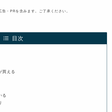
広告・PRを含みます。ご了承ください。
目次
が買える
いる
り