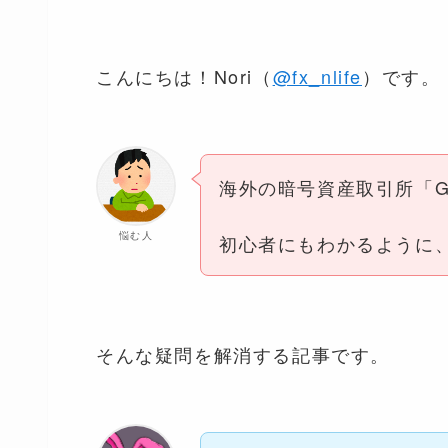
こんにちは！Nori（
@fx_nlife
）です。
海外の暗号資産取引所「Ga
悩む人
初心者にもわかるように
そんな疑問を解消する記事です。