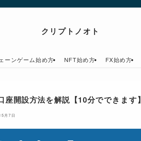
クリプトノオト
ェーンゲーム始め方
NFT始め方
FX始め方
o 口座開設方法を解説【10分でできます
年5月7日