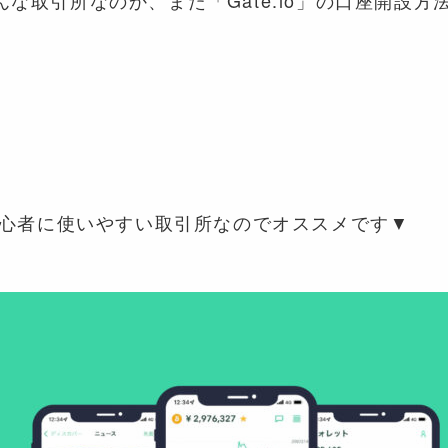
！
初心者に使いやすい取引所なのでオススメです▼