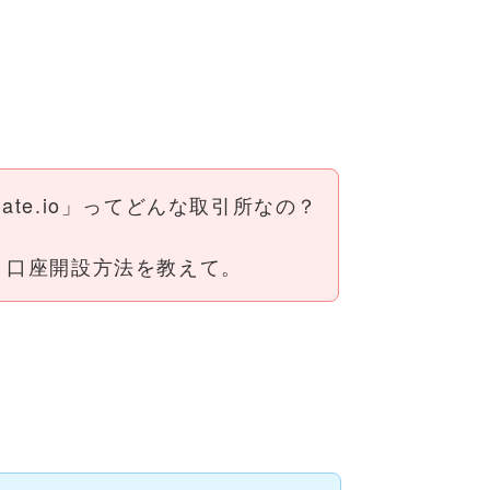
te.io」ってどんな取引所なの？
、口座開設方法を教えて。