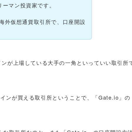
リーマン投資家です。
社の海外仮想通貨取引所で、口座開設
ルトコインが上場している大手の一角といっていい取引所
ンが買える取引所ということで、「Gate.io」の
どんな取引所なのか、また「Gate.io」の口座開設方