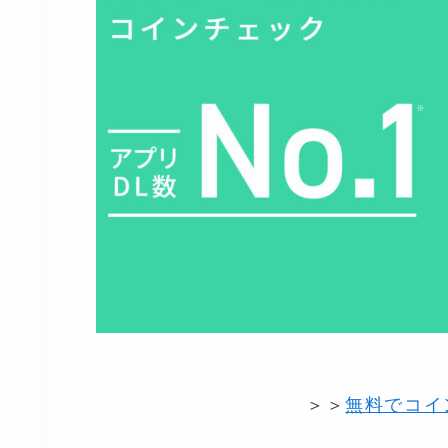
＞＞
無料でコイ