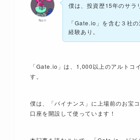
僕は、投資歴15年のサラ
Nori
「Gate.io」を含む３
経験あり。
「Gate.io」は、1,000以上のア
す。
僕は、「バイナンス」に上場前のお宝コイ
口座を開設して使っています！
本記事を読むことで、「Gate.io」が