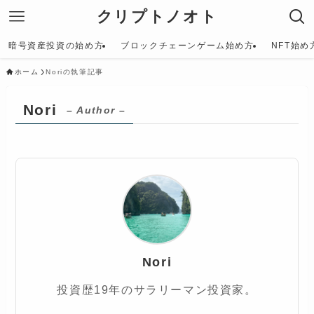
クリプトノオト
暗号資産投資の始め方
ブロックチェーンゲーム始め方
NFT始め
ホーム
Noriの執筆記事
Nori
– Author –
Nori
投資歴19年のサラリーマン投資家。