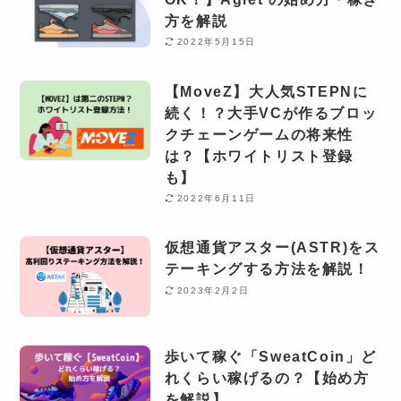
方を解説
2022年5月15日
【MoveZ】大人気STEPNに
続く！？大手VCが作るブロッ
クチェーンゲームの将来性
は？【ホワイトリスト登録
も】
2022年6月11日
仮想通貨アスター(ASTR)をス
テーキングする方法を解説！
2023年2月2日
歩いて稼ぐ「SweatCoin」ど
れくらい稼げるの？【始め方
を解説】