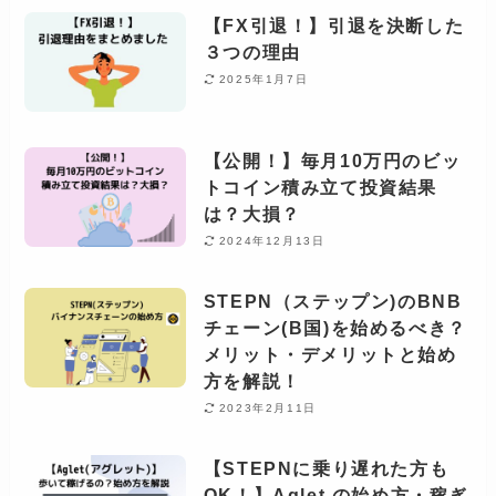
【FX引退！】引退を決断した
３つの理由
2025年1月7日
【公開！】毎月10万円のビッ
トコイン積み立て投資結果
は？大損？
2024年12月13日
STEPN（ステップン)のBNB
チェーン(B国)を始めるべき？
メリット・デメリットと始め
方を解説！
2023年2月11日
【STEPNに乗り遅れた方も
OK！】Aglet の始め方・稼ぎ