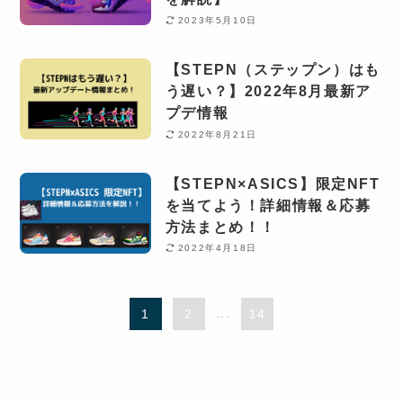
2023年5月10日
【STEPN（ステップン）はも
う遅い？】2022年8月最新ア
プデ情報
2022年8月21日
【STEPN×ASICS】限定NFT
を当てよう！詳細情報＆応募
方法まとめ！！
2022年4月18日
1
2
...
14