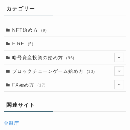
カテゴリー
NFT始め方
(9)
FIRE
(5)
暗号資産投資の始め方
(96)
(11)
ブロックチェーンゲーム始め方
(13)
(28)
(6)
(9)
FX始め方
(17)
(8)
(4)
(11)
関連サイト
(5)
(6)
(25)
金融庁