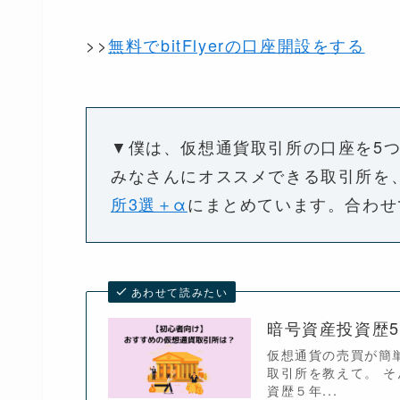
>>
無料でbitFlyerの口座開設をする
▼僕は、仮想通貨取引所の口座を5
みなさんにオススメできる取引所を
所3選＋α
にまとめています。合わせ
あわせて読みたい
暗号資産投資歴
仮想通貨の売買が簡
取引所を教えて。 
資歴５年...