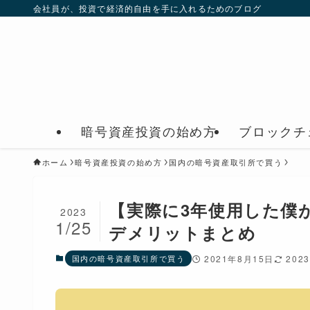
会社員が、投資で経済的自由を手に入れるためのブログ
暗号資産投資の始め方
ブロックチ
ホーム
暗号資産投資の始め方
国内の暗号資産取引所で買う
【実際に3年使用した僕
2023
1/25
デメリットまとめ
国内の暗号資産取引所で買う
2021年8月15日
202