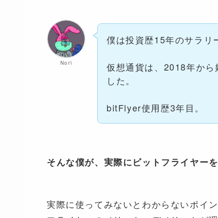
僕は投資歴15年のサラリ
Nori
仮想通貨は、2018年か
した。
bitFlyer使用歴3年目。
そんな僕が、実際にビットフライヤー
実際に使ってみないとわからないポイ