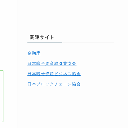
関連サイト
金融庁
日本暗号資産取引業協会
日本暗号資産ビジネス協会
日本ブロックチェーン協会