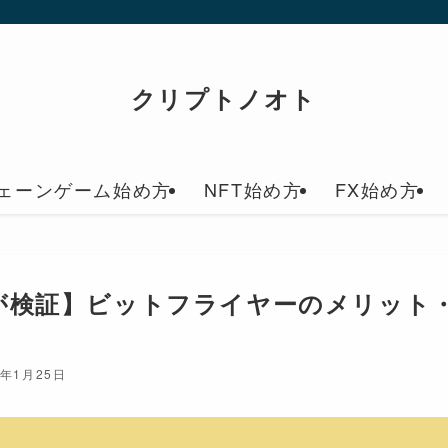
クリプトノオト
ェーンゲーム始め方
NFT始め方
FX始め方
が検証】ビットフライヤーのメリット
3年1月25日