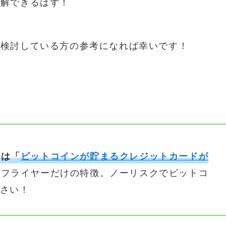
理解できるはず！
を検討している方の参考になれば幸いです！
！
トは「
ビットコインが貯まるクレジットカードが
トフライヤーだけの特徴。ノーリスクでビットコ
さい！