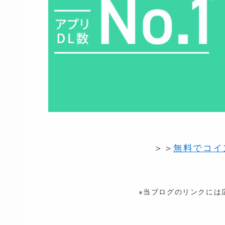
＞＞
無料でコイ
※当ブログのリンクには