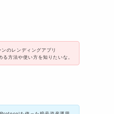
ーンのレンディングアプリ
l」を始める方法や使い方を知りたいな。
 Protocolを使った暗号資産運用