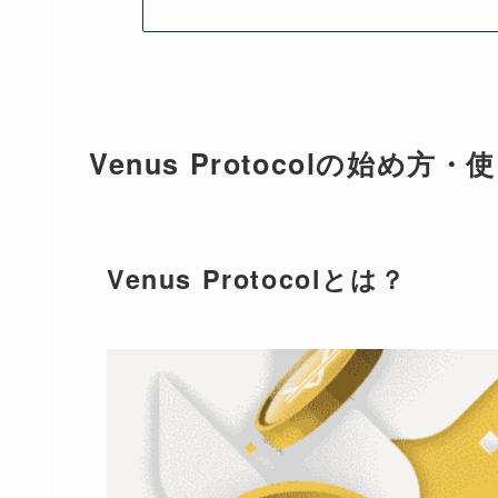
Venus Protocolの始め
Venus Protocolとは？