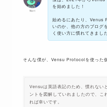
を始めました！
Nori
始めるにあたり、Venus 
いのか、他の方のブログ
く使い方に慣れてきまし
そんな僕が、Vensu Protocol
Vensuは英語表記のため、慣れな
ントを図解していれましたので、これ
れば幸いです。