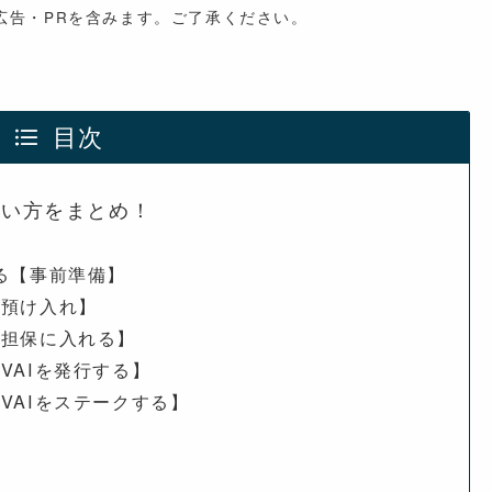
広告・PRを含みます。ご了承ください。
目次
方・使い方をまとめ！
する【事前準備】
方【預け入れ】
い方【担保に入れる】
方【VAIを発行する】
い方【VAIをステークする】