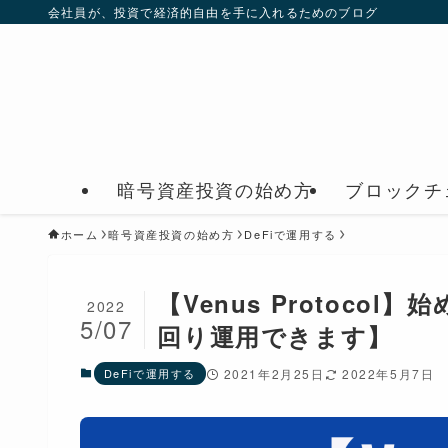
会社員が、投資で経済的自由を手に入れるためのブログ
暗号資産投資の始め方
ブロックチ
ホーム
暗号資産投資の始め方
DeFiで運用する
【Venus Protoc
2022
5/07
回り運用できます】
DeFiで運用する
2021年2月25日
2022年5月7日