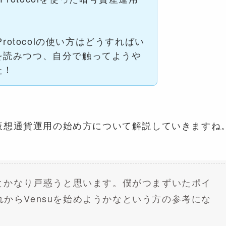
Protocolの使い方はどうすればい
を読みつつ、自分で触ってようや
た！
を使った仮想通貨運用の始め方について解説していきますね
いとかなり戸惑うと思います。僕がつまずいたポイ
からVensuを始めようかなという方の参考にな