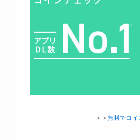
＞＞
無料でコイ