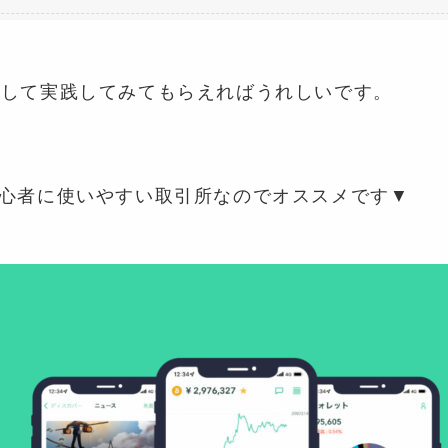
返して実践してみてもらえればうれしいです。
初心者に使いやすい取引所なのでオススメです▼