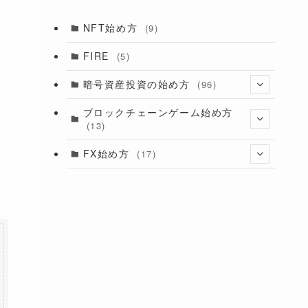
NFT始め方
(9)
FIRE
(5)
暗号資産投資の始め方
(96)
(11)
ブロックチェーンゲーム始め方
(13)
(28)
(6)
(9)
FX始め方
(17)
(8)
。
(4)
(11)
(5)
(6)
(25)
(4)