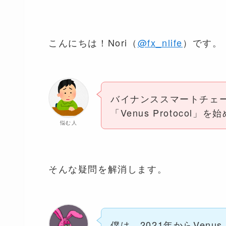
こんにちは！Nori（
@fx_nlife
）です。
バイナンススマートチェ
「Venus Protoco
悩む人
そんな疑問を解消します。
僕は、2021年からVenus