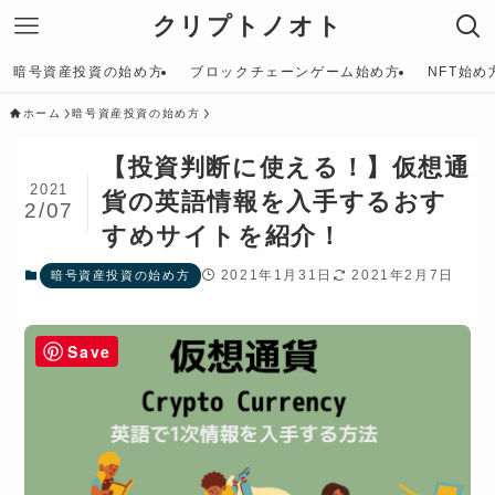
クリプトノオト
暗号資産投資の始め方
ブロックチェーンゲーム始め方
NFT始め
ホーム
暗号資産投資の始め方
【投資判断に使える！】仮想通
2021
貨の英語情報を入手するおす
2/07
すめサイトを紹介！
2021年1月31日
2021年2月7日
暗号資産投資の始め方
Save